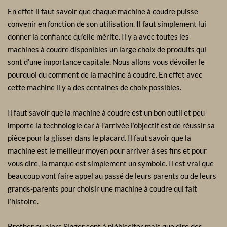
En effet il faut savoir que chaque machine à coudre puisse
convenir en fonction de son utilisation. Il faut simplement lui
donner la confiance qu’elle mérite. Il y a avec toutes les
machines à coudre disponibles un large choix de produits qui
sont d’une importance capitale. Nous allons vous dévoiler le
pourquoi du comment de la machine à coudre. En effet avec
cette machine il y a des centaines de choix possibles.
Il faut savoir que la machine à coudre est un bon outil et peu
importe la technologie car à l’arrivée l’objectif est de réussir sa
pièce pour la glisser dans le placard. Il faut savoir que la
machine est le meilleur moyen pour arriver à ses fins et pour
vous dire, la marque est simplement un symbole. Il est vrai que
beaucoup vont faire appel au passé de leurs parents ou de leurs
grands-parents pour choisir une machine à coudre qui fait
l’histoire.
Brother ou alors Singer sont à plébisciter mais que dire des