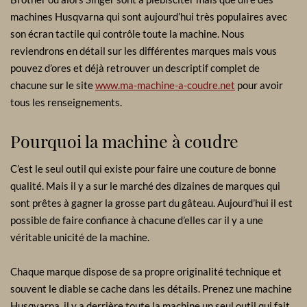
machines Husqvarna qui sont aujourd’hui très populaires avec
son écran tactile qui contrôle toute la machine. Nous
reviendrons en détail sur les différentes marques mais vous
pouvez d’ores et déjà retrouver un descriptif complet de
chacune sur le site
www.ma-machine-a-coudre.net
pour avoir
tous les renseignements.
Pourquoi la machine à coudre
C’est le seul outil qui existe pour faire une couture de bonne
qualité. Mais il y a sur le marché des dizaines de marques qui
sont prêtes à gagner la grosse part du gâteau. Aujourd’hui il est
possible de faire confiance à chacune d’elles car il y a une
véritable unicité de la machine.
Chaque marque dispose de sa propre originalité technique et
souvent le diable se cache dans les détails. Prenez une machine
Husqvarna, il y a derrière toute la machine un seul outil qui fait